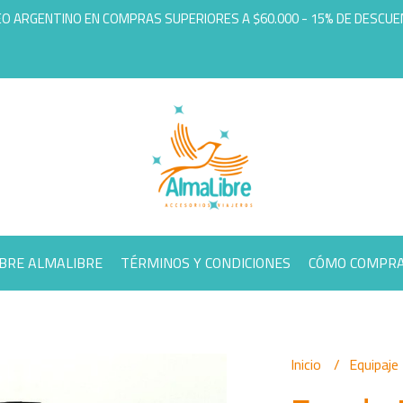
EO ARGENTINO EN COMPRAS SUPERIORES A $60.000 - 15% DE DESCU
BRE ALMALIBRE
TÉRMINOS Y CONDICIONES
CÓMO COMPR
Inicio
Equipaje