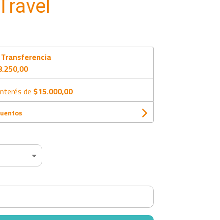
Travel
n
Transferencia
8.250,00
interés de
$15.000,00
cuentos