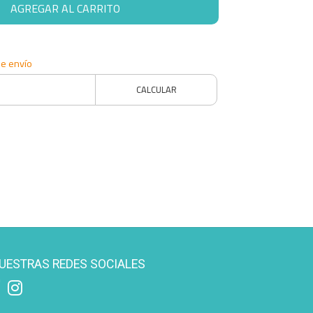
AGREGAR AL CARRITO
de envío
CALCULAR
UESTRAS REDES SOCIALES