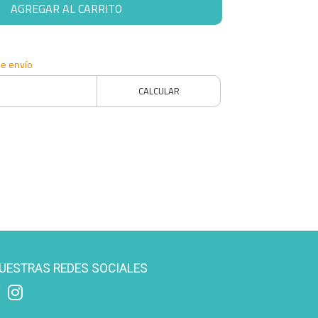
AGREGAR AL CARRITO
de envío
CALCULAR
UESTRAS REDES SOCIALES