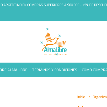
EO ARGENTINO EN COMPRAS SUPERIORES A $60.000 - 15% DE DESCU
BRE ALMALIBRE
TÉRMINOS Y CONDICIONES
CÓMO COMPR
Inicio
Organiz