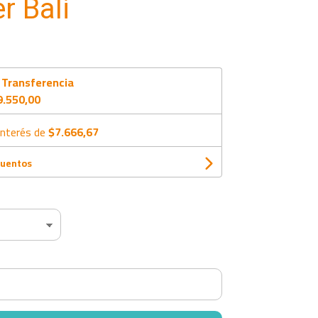
r Bali
n
Transferencia
9.550,00
interés de
$7.666,67
cuentos